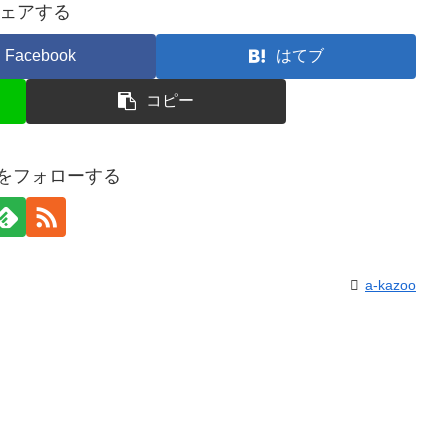
ェアする
Facebook
はてブ
コピー
ooをフォローする
a-kazoo