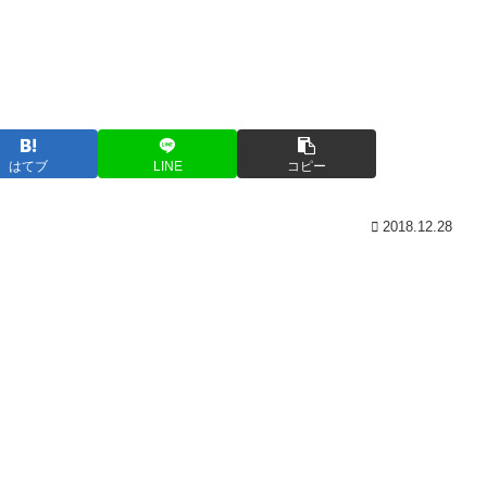
はてブ
LINE
コピー
2018.12.28