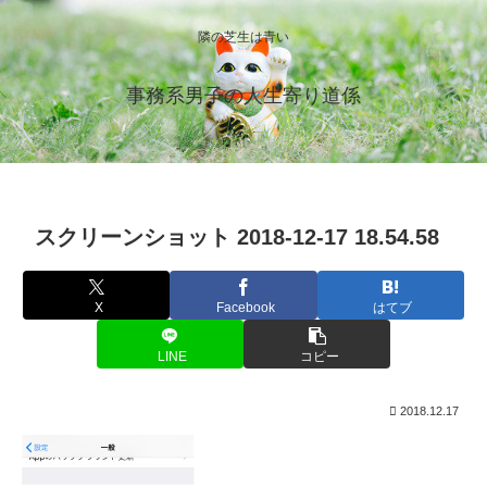
隣の芝生は青い
事務系男子の人生寄り道係
スクリーンショット 2018-12-17 18.54.58
X
Facebook
はてブ
LINE
コピー
2018.12.17