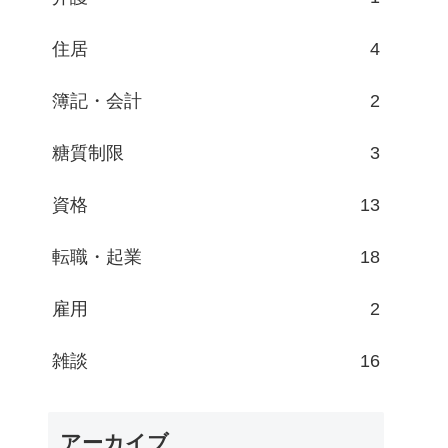
住居
4
簿記・会計
2
糖質制限
3
資格
13
転職・起業
18
雇用
2
雑談
16
アーカイブ