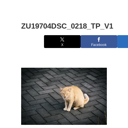
ZU19704DSC_0218_TP_V1
X
Facebook