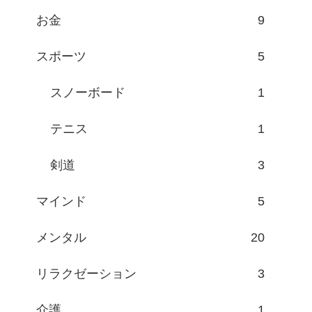
お金
9
スポーツ
5
スノーボード
1
テニス
1
剣道
3
マインド
5
メンタル
20
リラクゼーション
3
介護
1