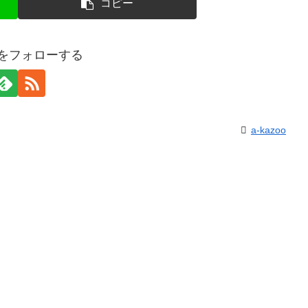
コピー
ooをフォローする
a-kazoo