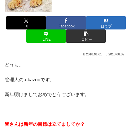
X
Facebook
はてブ
LINE
コピー
2018.01.01
2018.06.09
どうも。
管理人のa-kazooです。
新年明けましておめでとうございます。
皆さんは新年の目標は立てましてか？