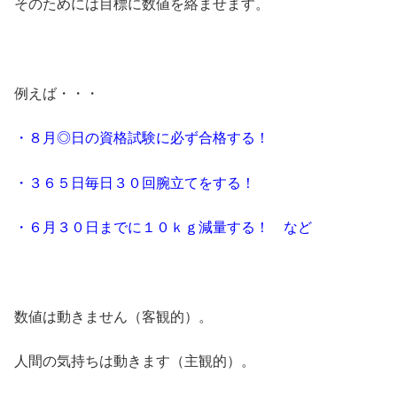
そのためには目標に数値を絡ませます。
例えば・・・
・８月◎日の資格試験に必ず合格する！
・３６５日毎日３０回腕立てをする！
・６月３０日までに１０ｋｇ減量する！ など
数値は動きません（客観的）。
人間の気持ちは動きます（主観的）。