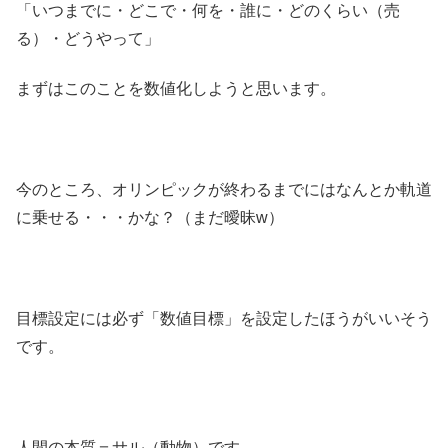
「いつまでに・どこで・何を・誰に・どのくらい（売
る）・どうやって」
まずはこのことを数値化しようと思います。
今のところ、オリンピックが終わるまでにはなんとか軌道
に乗せる・・・かな？（まだ曖昧w）
目標設定には必ず「数値目標」を設定したほうがいいそう
です。
人間の本質＝サル（動物）です。