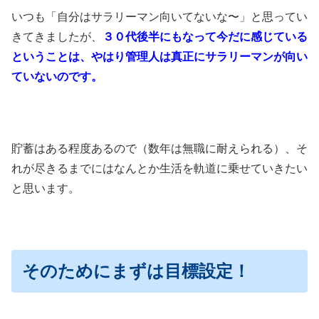
いつも「自分はサラリーマン向いてないな〜」と思ってい
きてきましたが、
３０代後半にもなって今だに感じている
ということは、
やはり管理人は真正にサラリーマンが向い
ていないのです。
貯蓄はある程度あるので（数年は無職に耐えられる）、そ
れが尽きるまでにはなんとか生活を軌道に乗せていきたい
と思います。
そのためにまずは目標設定！