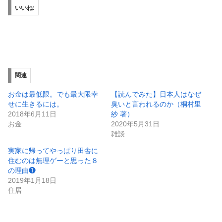
いいね:
関連
お金は最低限。でも最大限幸
【読んでみた】日本人はなぜ
せに生きるには。
臭いと言われるのか（桐村里
2018年6月11日
紗 著）
お金
2020年5月31日
雑談
実家に帰ってやっぱり田舎に
住むのは無理ゲーと思った８
の理由❶
2019年1月18日
住居