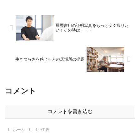
田舎で暮らすのは厳しいな〜」と実感し
ています。過去に都会暮...
履歴書用の証明写真をもっと安く撮りた
い！その時は・・・
生きづらさを感じる人の居場所の提案
コメント
コメントを書き込む
ホーム
住居