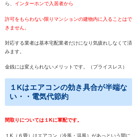
ら、
インターホンで入居者から
許可をもらわない限り
マンションの建物内に入ることは
で
きません。
対応する業者は基本宅配業者だけになり気疲れしなくて済
みます。
金銭には変えられないメリットです。（プライスレス）
１Kはエアコンの効き具合が半端な
い・・電気代節約
間取りについては１Kに軍配です。
１K（６畳）はエアコン（冷風・温風）があっという間に