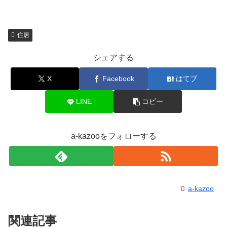
住居
シェアする
X
Facebook
はてブ
LINE
コピー
a-kazooをフォローする
a-kazoo
関連記事