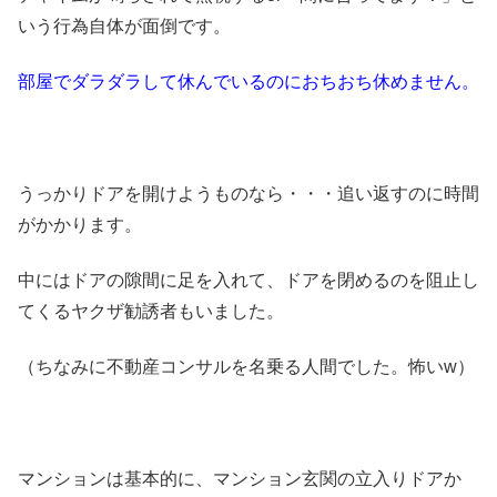
いう行為自体が面倒です。
部屋でダラダラして休んでいるのに
おちおち休めません。
うっかりドアを開けようものなら・・・追い返すのに時間
がかかります。
中にはドアの隙間に足を入れて、ドアを閉めるのを阻止し
てくるヤクザ勧誘者もいました。
（ちなみに不動産コンサルを名乗る人間でした。怖いw）
マンションは基本的に、マンション玄関の立入りドアか