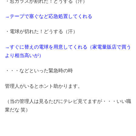
・窓ガラスが割れた！どうする（汗）
→テープで塞ぐなど応急処置してくれる
・電球が切れた！どうする（汗）
→すぐに替えの電球を用意してくれる（家電量販店で買う
より相当高いが）
・・・などといった緊急時の時
管理人がいるとホント助かります。
（当の管理人は見るたびにテレビ見てますが・・・いい職
業だな 笑）