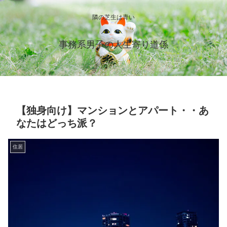
隣の芝生は青い
事務系男子の人生寄り道係
【独身向け】マンションとアパート・・あ
なたはどっち派？
住居