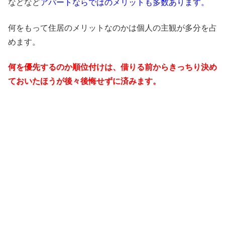
などなど
アパートならではの
メリットも多数あります。
何をもって住居のメリットなのかは個人の主観が多分を占
めます。
何を優先するのか順位付けは、
借りる前からきっちり決め
て
おいたほうが後々後悔せずに
済みます。