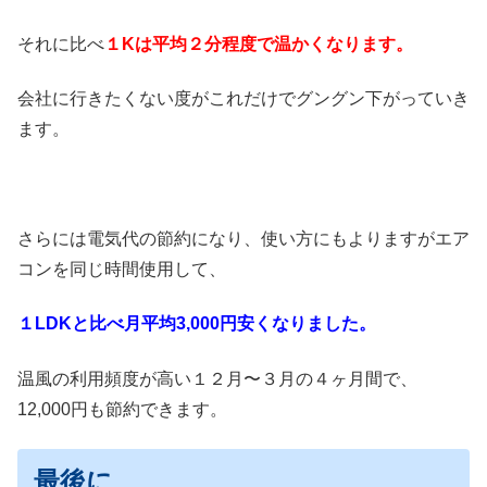
それに比べ
１Kは平均２分程度で
温かくなります。
会社に行きたくない度がこれだけでグングン下がっていき
ます。
さらには電気代の節約になり、使い方にもよりますがエア
コンを同じ時間使用して、
１LDKと比べ月平均3,000円
安くなりました。
温風の利用頻度が高い１２月〜３月の４ヶ月間で、
12,000円も節約できます。
最後に