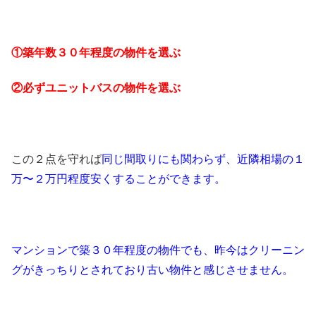
①築年数３０年程度の物件を選ぶ
②必ずユニットバスの物件を選ぶ
この２点を守れば
同じ間取りにも関わらず、近隣相場の
１
万〜２万円程度
安くすることができます。
マンションで築３０年程度の
物件でも、昨今はクリーニン
グ
がきっちりとされており
古い物件と感じさせません。