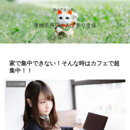
隣の芝生は青い
事務系男子の人生寄り道係
家で集中できない！そんな時はカフェで超
集中！！
インフラ活用