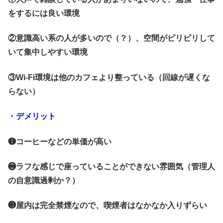
をするには良い環境
②意識高い系の人が多いので（？）、空間がピリピリして
いて集中しやすい環境
③Wi-Fi環境は他のカフェより整っている（回線が遅くな
らない）
・デメリット
❶コーヒーなどの単価が高い
❷ラフな感じで座っていることができない雰囲気（管理人
の自意識過剰か？）
❸屋内は完全禁煙なので、喫煙者はなかなか入りずらい