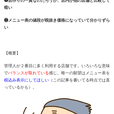
❶店作りの一貫なのだろうが、店内が他の店舗と比較して
暗い
❷メニュー表の値段が税抜き価格になっていて分かりずら
い
【概要】
管理人が２番目に多く利用する店舗です。いろいろな意味
で
バランスが取れている
感じ。唯一の願望はメニュー表を
税込み表示にしてほしい
（この記事を書いてる時点では直
っているかも）。