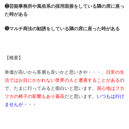
❷芸能事務所や風俗系の採用面接をしている隣の席に座っ
た時がある
❸マルチ商法の勧誘をしている隣の席に座った時がある
【概要】
単価が高いから客層も良いかと思いきや・・・、
日常の生
活ではお目にかかれない世界の人と遭遇することがある
の
で、たまに行ってみると面白いと思います。
居心地はフカ
フカの椅子の影響もあり最高
だと思います。
いつもは行け
ませんが・・・