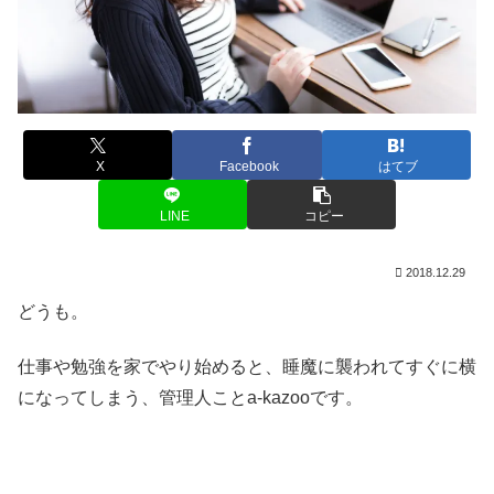
X
Facebook
はてブ
LINE
コピー
2018.12.29
どうも。
仕事や勉強を家でやり始めると、睡魔に襲われてすぐに横
になってしまう、管理人ことa-kazooです。