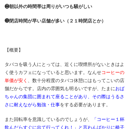
❷朝以外の時間帯は周りがいつも騒がしい
❸閉店時間が早い店舗が多い（２１時閉店とか）
【概要】
タバコを吸う人にとっては、近くに喫煙所がないときはよ
く使うカフェになっていると思います。なんせ
コーヒーの
単価が安く
、数十分程度のタバコ休憩にはもってこいの店
舗だからです。店内の雰囲気も明るいですが、たまに
おば
ちゃんの集団に囲まれて座ることがあり、その際はうるさ
さに耐えながら勉強・仕事
をする必要があります。
また回転率を意識しているのでしょうが、
「コーヒー１杯
飲んだらすぐに出て行ってくれ！」と言わんばかりに椅子