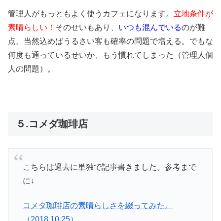
管理人がもっともよく使うカフェになります。
立地条件が
素晴らしい！
そのせいもあり、
いつも混んでいる
のが難
点。当然込めばうるさい客も確率の問題で増える。でもな
何度も通っているせいか、もう慣れてしまった（管理人個
人の問題）。
５.コメダ珈琲店
こちらは過去に単独で記事書きました。参考まで
に↓
コメダ珈琲店の素晴らしさを綴ってみた。
（2018.10.25）