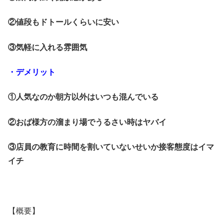
②値段もドトールくらいに安い
③気軽に入れる雰囲気
・デメリット
①人気なのか朝方以外はいつも混んでいる
②おば様方の溜まり場でうるさい時はヤバイ
③店員の教育に時間を割いていないせいか接客態度はイマ
イチ
【概要】