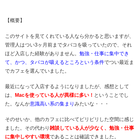
【概要】
このサイトを見てくれている人なら分かると思いますが、
管理人はつい3ヶ月前までタバコを吸っていたので、それ
ほど入店した経験がありません。
勉強・仕事に集中でき
て、かつ、タバコが吸えるところという条件
でつい最近ま
でカフェを選んでいました。
最近になって入店するようになりましたが、感想として
は、
Macを使っている人が異様に多い！
ということでし
た。なんか
意識高い系の集まり
みたいな・・・
そのせいか、他のカフェに比べてピリピリした空間に感じ
ました。その代わり
雑談している人が少なく、勉強・仕事
に集中しやすい環境
であることは確認できました。