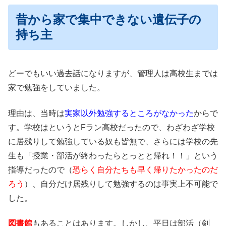
昔から家で集中できない遺伝子の
持ち主
どーでもいい過去話になりますが、管理人は高校生までは
家で勉強をしていました。
理由は、当時は
実家以外勉強するところがなかった
からで
す。学校はというとFラン高校だったので、わざわざ学校
に居残りして勉強している奴も皆無で、さらには学校の先
生も「授業・部活が終わったらとっとと帰れ！！」という
指導だったので（
恐らく自分たちも早く帰りたかったのだ
ろう
）、自分だけ居残りして勉強するのは事実上不可能で
した。
図書館
もあることはあります。しかし、平日は部活（剣