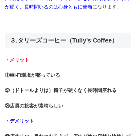
が硬く、長時間いるのは心身ともに苦痛
になります。
３.タリーズコーヒー（Tully’s Coffee）
・メリット
①Wi-Fi環境が整っている
②（ドトールよりは）椅子が硬くなく長時間座れる
③店員の接客が素晴らしい
・デメリット