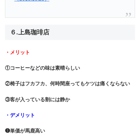
６.上島珈琲店
・メリット
①コーヒーなどの味は素晴らしい
②椅子はフカフカ、何時間座ってもケツは痛くならない
③客が入っている割には静か
・デメリット
❶単価が馬鹿高い