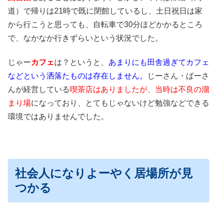
道）で帰りは21時で既に閉館しているし、土日祝日は家
から行こうと思っても、自転車で30分ほどかかるところ
で、なかなか行きずらいという状況でした。
じゃー
カフェ
は？というと、
あまりにも田舎過ぎてカフェ
などという洒落たものは存在しません。
じーさん・ばーさ
んが経営している
喫茶店はありましたが、当時は不良の溜
まり場
になっており、とてもじゃないけど勉強などできる
環境ではありませんでした。
社会人になりよーやく居場所が見
つかる