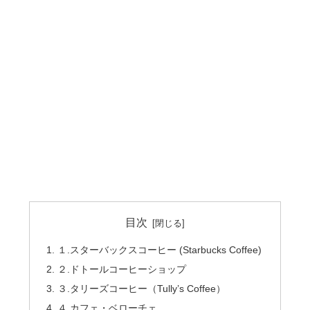
目次
１.スターバックスコーヒー (Starbucks Coffee)
２.ドトールコーヒーショップ
３.タリーズコーヒー（Tully’s Coffee）
４.カフェ・ベローチェ