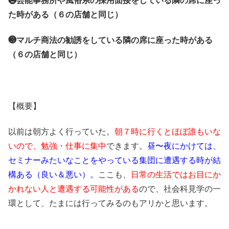
❷芸能事務所や風俗系の採用面接をしている隣の席に座っ
た時がある（６の店舗と同じ）
❸マルチ商法の勧誘をしている隣の席に座った時がある
（６の店舗と同じ）
【概要】
以前は朝方よく行っていた。
朝７時に行くとほぼ誰もいな
いので、勉強・仕事に集中
できます。
昼〜夜にかけては、
セミナーみたいなことをやっている集団に遭遇する時が結
構ある（良い＆悪い）。
ここも、
日常の生活ではお目にか
かれない人と遭遇する可能性がある
ので、社会科見学の一
環として、たまには行ってみるのもアリかと思います。