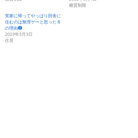
糖質制限
実家に帰ってやっぱり田舎に
住むのは無理ゲーと思った８
の理由❷
2019年3月3日
住居