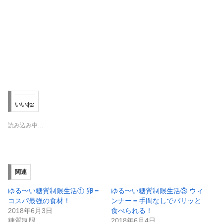
いいね:
読み込み中…
関連
ゆる〜い糖質制限生活① 卵＝
ゆる〜い糖質制限生活③ ウィ
コスパ最強の食材！
ンナー＝手間なしでパリッと
2018年6月3日
食べられる！
糖質制限
2018年6月4日