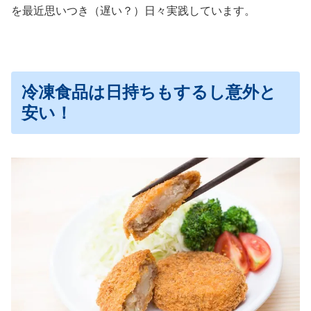
を最近思いつき（遅い？）日々実践しています。
冷凍食品は日持ちもするし意外と
安い！