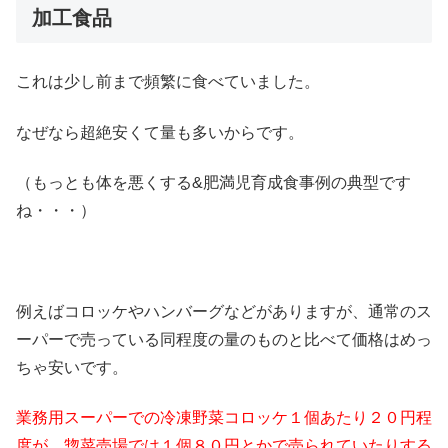
加工食品
これは少し前まで頻繁に食べていました。
なぜなら超絶安くて量も多いからです。
（もっとも体を悪くする&肥満児育成食事例の典型です
ね・・・）
例えばコロッケやハンバーグなどがありますが、通常のス
ーパーで売っている同程度の量のものと比べて価格はめっ
ちゃ安いです。
業務用スーパーでの冷凍野菜コロッケ１個あたり２０円程
度が、
惣菜売場では１個８０円とかで売られていたりする