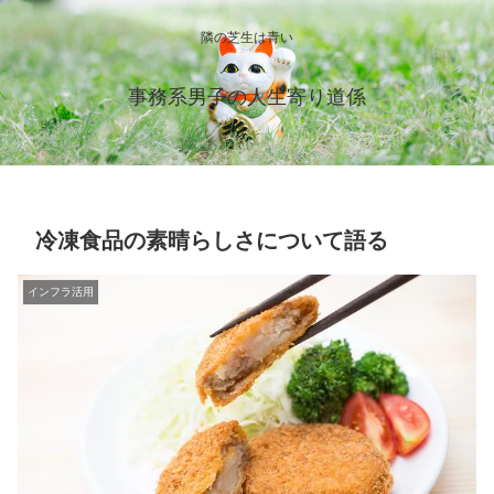
隣の芝生は青い
事務系男子の人生寄り道係
冷凍食品の素晴らしさについて語る
インフラ活用